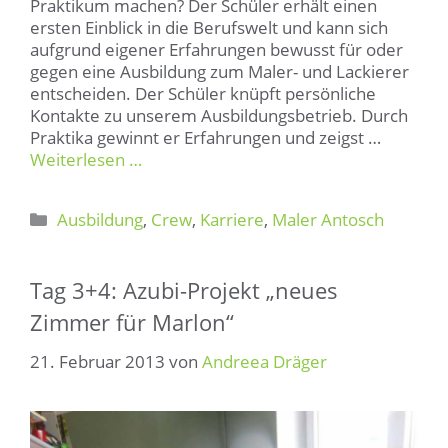
Praktikum machen? Der Schüler erhält einen
ersten Einblick in die Berufswelt und kann sich
aufgrund eigener Erfahrungen bewusst für oder
gegen eine Ausbildung zum Maler- und Lackierer
entscheiden. Der Schüler knüpft persönliche
Kontakte zu unserem Ausbildungsbetrieb. Durch
Praktika gewinnt er Erfahrungen und zeigst …
Weiterlesen …
Kategorien
Ausbildung
,
Crew
,
Karriere
,
Maler Antosch
Tag 3+4: Azubi-Projekt „neues
Zimmer für Marlon“
21. Februar 2013
von
Andreea Dräger