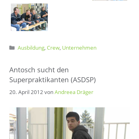
Kategorien
Ausbildung
,
Crew
,
Unternehmen
Antosch sucht den
Superpraktikanten (ASDSP)
20. April 2012
von
Andreea Dräger