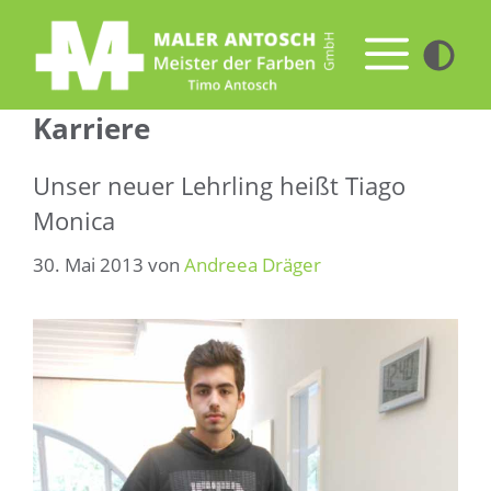
Zum
Inhalt
Me
springen
Karriere
Unser neuer Lehrling heißt Tiago
Monica
30. Mai 2013
von
Andreea Dräger