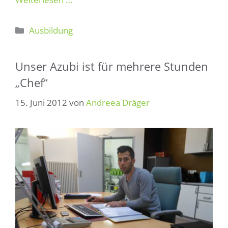
Kategorien
Ausbildung
Unser Azubi ist für mehrere Stunden
„Chef“
15. Juni 2012
von
Andreea Dräger