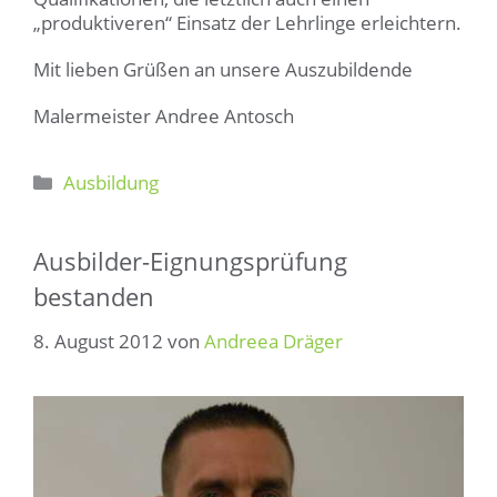
„produktiveren“ Einsatz der Lehrlinge erleichtern.
Mit lieben Grüßen an unsere Auszubildende
Malermeister Andree Antosch
Kategorien
Ausbildung
Ausbilder-Eignungsprüfung
bestanden
8. August 2012
von
Andreea Dräger