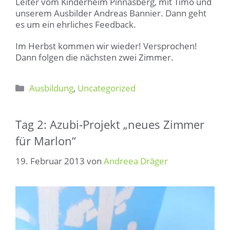
Leiter vom Kinderheim Pinnasberg, mit Timo und
unserem Ausbilder Andreas Bannier. Dann geht
es um ein ehrliches Feedback.
Im Herbst kommen wir wieder! Versprochen!
Dann folgen die nächsten zwei Zimmer.
Kategorien
Ausbildung
,
Uncategorized
Tag 2: Azubi-Projekt „neues Zimmer
für Marlon“
19. Februar 2013
von
Andreea Dräger