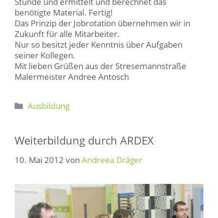
Stunde und ermittelt und berechnet das
benötigte Material. Fertig!
Das Prinzip der Jobrotation übernehmen wir in
Zukunft für alle Mitarbeiter.
Nur so besitzt jeder Kenntnis über Aufgaben
seiner Kollegen.
Mit lieben Grüßen aus der Stresemannstraße
Malermeister Andree Antosch
Kategorien
Ausbildung
Weiterbildung durch ARDEX
10. Mai 2012
von
Andreea Dräger