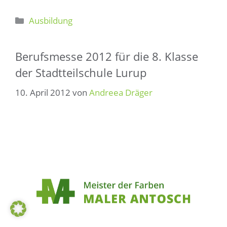
Kategorien
Ausbildung
Berufsmesse 2012 für die 8. Klasse
der Stadtteilschule Lurup
10. April 2012
von
Andreea Dräger