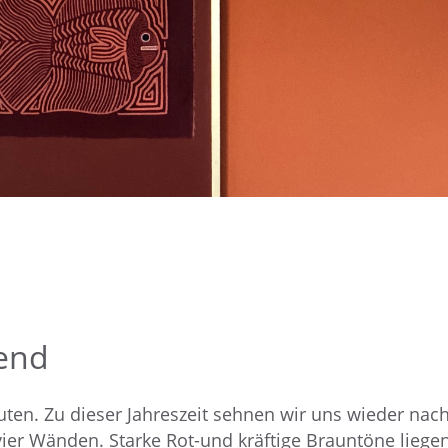
end
uten. Zu dieser Jahreszeit sehnen wir uns wieder nac
er Wänden. Starke Rot-und kräftige Brauntöne liege