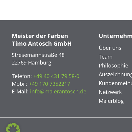
Meister der Farben
Unterneh
Timo Antosch GmbH
Über uns
Stresemannstraße 48
Team
22769 Hamburg
Philosophie
Auszeichnun
Telefon:
+49 40 431 79 58-0
Kundenmein
Mobil:
+49 170 7352217
E-Mail:
info@malerantosch.de
Netzwerk
Malerblog