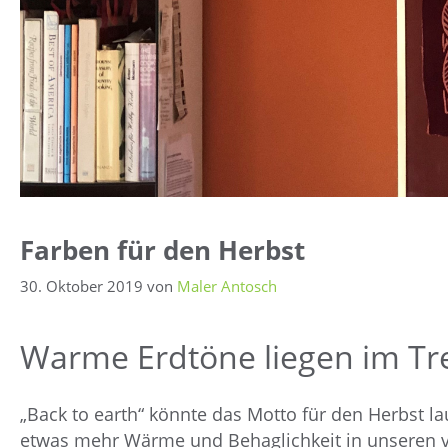
Farben für den Herbst
30. Oktober 2019
von
Maler Antosch
Warme Erdtöne liegen im Tr
„Back to earth“ könnte das Motto für den Herbst la
etwas mehr Wärme und Behaglichkeit in unseren vi