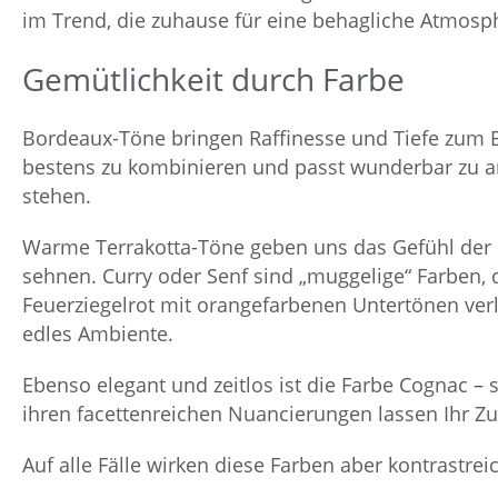
im Trend, die zuhause für eine behagliche Atmosp
Gemütlichkeit durch Farbe
Bordeaux-Töne bringen Raffinesse und Tiefe zum B
bestens zu kombinieren und passt wunderbar zu a
stehen.
Warme Terrakotta-Töne geben uns das Gefühl der Ge
sehnen. Curry oder Senf sind „muggelige“ Farben, 
Feuerziegelrot mit orangefarbenen Untertönen ver
edles Ambiente.
Ebenso elegant und zeitlos ist die Farbe Cognac – 
ihren facettenreichen Nuancierungen lassen Ihr 
Auf alle Fälle wirken diese Farben aber kontrastrei