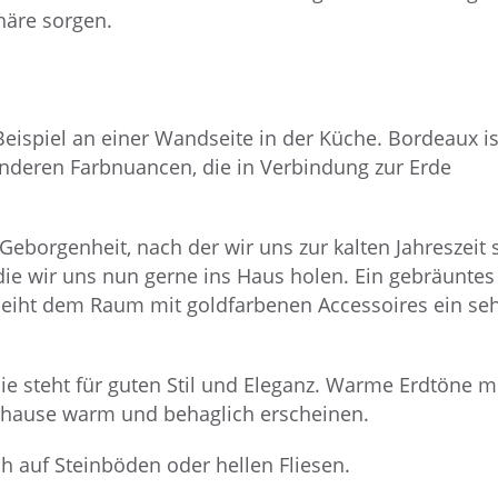
häre sorgen.
eispiel an einer Wandseite in der Küche. Bordeaux is
nderen Farbnuancen, die in Verbindung zur Erde
borgenheit, nach der wir uns zur kalten Jahreszeit 
die wir uns nun gerne ins Haus holen. Ein gebräuntes
leiht dem Raum mit goldfarbenen Accessoires ein se
sie steht für guten Stil und Eleganz. Warme Erdtöne m
Zuhause warm und behaglich erscheinen.
ch auf Steinböden oder hellen Fliesen.