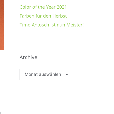
Color of the Year 2021
Farben für den Herbst
Timo Antosch ist nun Meister!
Archive
Archive
h
n