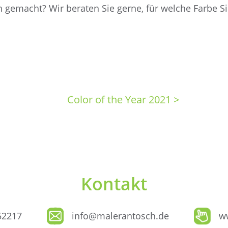
 gemacht? Wir beraten Sie gerne, für welche Farbe S
Color of the Year 2021 >
Kontakt
52217
info@malerantosch.de
w