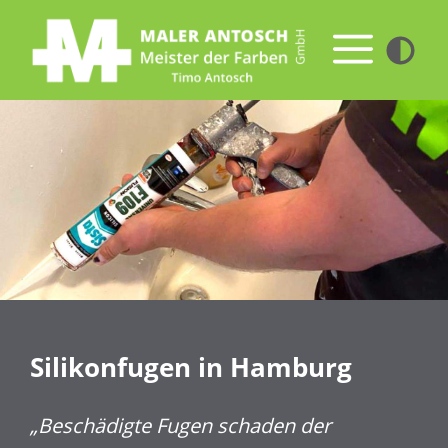
Zum
Inhalt
Me
springen
Silikonfugen in Hamburg
„Beschädigte Fugen schaden der