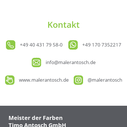
Kontakt
+49 40 431 79 58-0
+49 170 7352217
info@malerantosch.de
www.malerantosch.de
@malerantosch
Meister der Farben
Timo Antosch GmbH