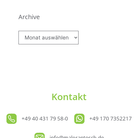
Archive
Archive
Kontakt
+49 40 431 79 58-0
+49 170 7352217
info@malerantosch.de