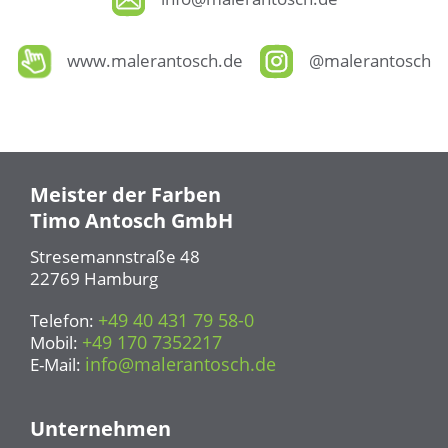
www.malerantosch.de
@malerantosch
Meister der Farben
Timo Antosch GmbH
Stresemannstraße 48
22769 Hamburg
+49 40 431 79 58-0
Telefon:
+49 170 7352217
Mobil:
info@malerantosch.de
E-Mail:
Unternehmen