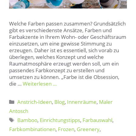
Welche Farben passen zusammen? Grundsätzlich
gibt es verschiedenste Ansätze, Farben und
Farbakzente in Ihrem Wohn- oder Geschäftsraum
einzusetzen, um eine gewisse Stimmung zu
erzeugen. Daher ist es essentiell, sich vorab zu
überlegen, welches Konzept und welche
Raumatmosphäre erzeugt werden soll, um ein
passendes Farbkonzept zu erstellen und
umsetzen zu können. „Farbe ist die Obsession,
die …
Weiterlesen …
Kategorien
Anstrich-Ideen
,
Blog
,
Innenräume
,
Maler
Antosch
Schlagwörter
Bamboo
,
Einrichtungstipps
,
Farbauswahl
,
Farbkombinationen
,
Frozen
,
Greenery
,