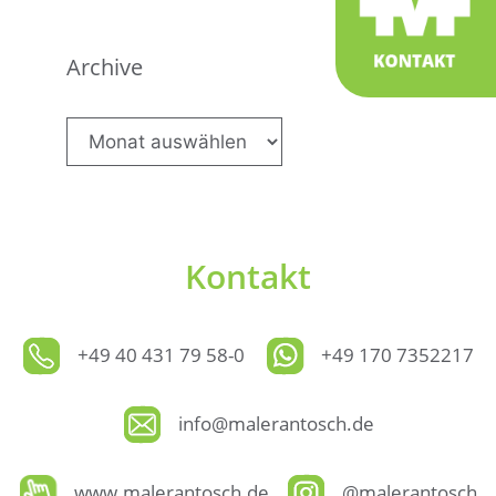
Archive
Archive
Kontakt
+49 40 431 79 58-0
+49 170 7352217
info@malerantosch.de
www.malerantosch.de
@malerantosch