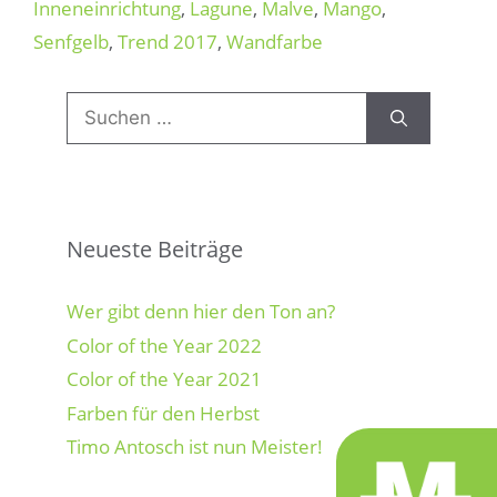
Inneneinrichtung
,
Lagune
,
Malve
,
Mango
,
Senfgelb
,
Trend 2017
,
Wandfarbe
Suchen
nach:
Neueste Beiträge
Wer gibt denn hier den Ton an?
Color of the Year 2022
Color of the Year 2021
Farben für den Herbst
Timo Antosch ist nun Meister!