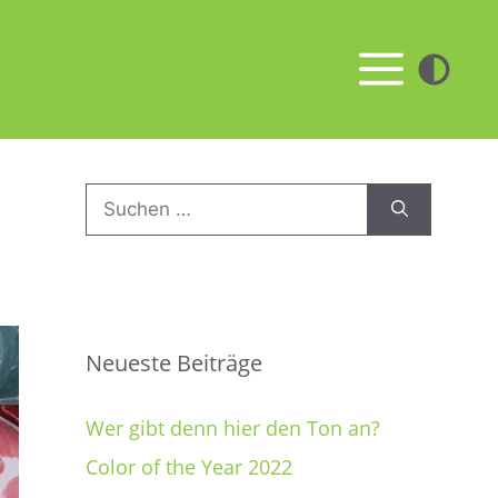
Men
Suchen
nach:
Neueste Beiträge
Wer gibt denn hier den Ton an?
Color of the Year 2022