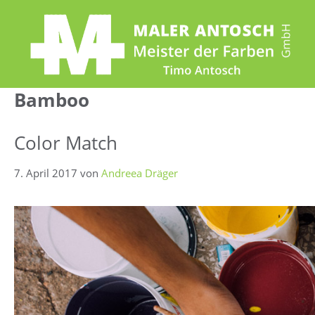
Zum
Inhalt
springen
Bamboo
Color Match
7. April 2017
von
Andreea Dräger