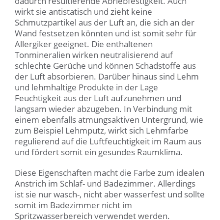
dadurch resultierende Abriebfestigkeit. Auch
wirkt sie antistatisch und zieht keine
Schmutzpartikel aus der Luft an, die sich an der
Wand festsetzen könnten und ist somit sehr für
Allergiker geeignet. Die enthaltenen
Tonmineralien wirken neutralisierend auf
schlechte Gerüche und können Schadstoffe aus
der Luft absorbieren. Darüber hinaus sind Lehm
und lehmhaltige Produkte in der Lage
Feuchtigkeit aus der Luft aufzunehmen und
langsam wieder abzugeben. In Verbindung mit
einem ebenfalls atmungsaktiven Untergrund, wie
zum Beispiel Lehmputz, wirkt sich Lehmfarbe
regulierend auf die Luftfeuchtigkeit im Raum aus
und fördert somit ein gesundes Raumklima.
Diese Eigenschaften macht die Farbe zum idealen
Anstrich im Schlaf- und Badezimmer. Allerdings
ist sie nur wasch-, nicht aber wasserfest und sollte
somit im Badezimmer nicht im
Spritzwasserbereich verwendet werden.