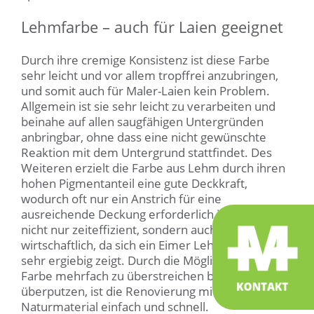
Lehmfarbe – auch für Laien geeignet
Durch ihre cremige Konsistenz ist diese Farbe
sehr leicht und vor allem tropffrei anzubringen,
und somit auch für Maler-Laien kein Problem.
Allgemein ist sie sehr leicht zu verarbeiten und
beinahe auf allen saugfähigen Untergründen
anbringbar, ohne dass eine nicht gewünschte
Reaktion mit dem Untergrund stattfindet. Des
Weiteren erzielt die Farbe aus Lehm durch ihren
hohen Pigmentanteil eine gute Deckkraft,
wodurch oft nur ein Anstrich für eine
ausreichende Deckung erforderlich ist. Das ist
nicht nur zeiteffizient, sondern auch
wirtschaftlich, da sich ein Eimer Lehmfarbe als
sehr ergiebig zeigt. Durch die Möglichkeit die
Farbe mehrfach zu überstreichen bzw. zu
überputzen, ist die Renovierung mit diesem
Naturmaterial einfach und schnell.