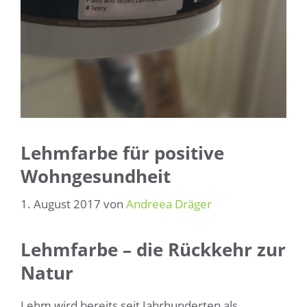
Lehmfarbe für positive
Wohngesundheit
1. August 2017
von
Andreea Dräger
Lehmfarbe – die Rückkehr zur
Natur
Lehm wird bereits seit Jahrhunderten als