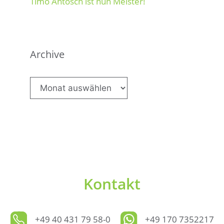
Timo Antosch ist nun Meister!
Archive
Archive
Kontakt
+49 40 431 79 58-0
+49 170 7352217