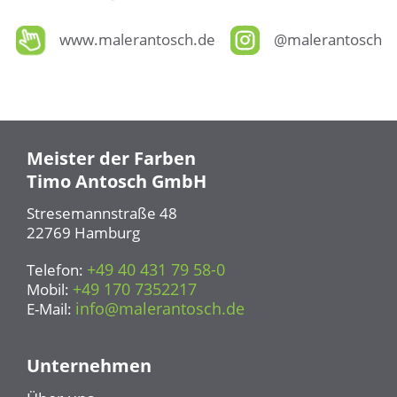
www.malerantosch.de
@malerantosch
Meister der Farben
Timo Antosch GmbH
Stresemannstraße 48
22769 Hamburg
+49 40 431 79 58-0
Telefon:
+49 170 7352217
Mobil:
info@malerantosch.de
E-Mail:
Unternehmen