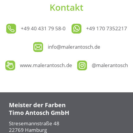
Kontakt
+49 40 431 79 58-0
+49 170 7352217
info@malerantosch.de
www.malerantosch.de
@malerantosch
Meister der Farben
Timo Antosch GmbH
Stresemannstraße 48
22769 Hamburg