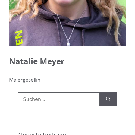
Natalie Meyer
Malergesellin
Suchen
nach:
Neueste Beiträge