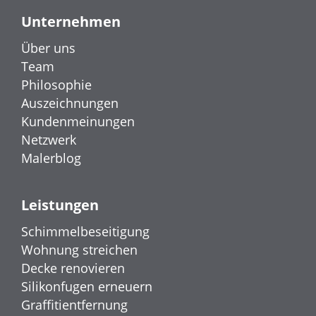
Unternehmen
Über uns
Team
Philosophie
Auszeichnungen
Kundenmeinungen
Netzwerk
Malerblog
Leistungen
Schimmelbeseitigung
Wohnung streichen
Decke renovieren
Silikonfugen erneuern
Graffitientfernung