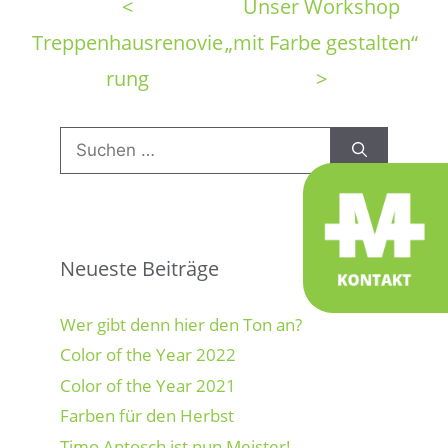
<
Unser Workshop
Treppenhausrenovie
„mit Farbe gestalten“
rung
>
Suchen
nach:
Neueste Beiträge
Wer gibt denn hier den Ton an?
Color of the Year 2022
Color of the Year 2021
Farben für den Herbst
Timo Antosch ist nun Meister!