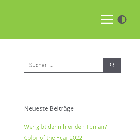
Men
Suchen
nach:
Neueste Beiträge
Wer gibt denn hier den Ton an?
Color of the Year 2022