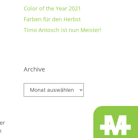
Color of the Year 2021
Farben für den Herbst
Timo Antosch ist nun Meister!
Archive
Archive
er
m