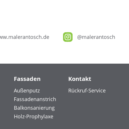
ww.malerantosch.de
@malerantosch
Fassaden
Kontakt
Außenputz
Rückruf-Service
Fassadenanstrich
Balkonsanierung
Holz-Prophylaxe